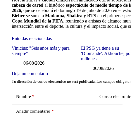
cabeza de cartel
al histórico
espectáculo de medio tiempo de l
2026
, que se celebrará el domingo 19 de julio de 2026 en el es
Bieber
se suma a
Madonna, Shakira y BTS
en el primer espec
Copa Mundial de la FIFA
, reuniendo a artistas de alcance mu
intersección entre el deporte, la cultura y el impacto social, que 
Entradas relacionadas
Vinicius: "Seis años más y para
El PSG ya tiene a su
siempre"
'Diomande': Akliouche, po
millones
06/08/2026
06/08/2026
Deja un comentario
Tu dirección de correo electrónico no será publicada.
Los campos obligator
Nombre
*
Correo electróni
Añadir comentario
*