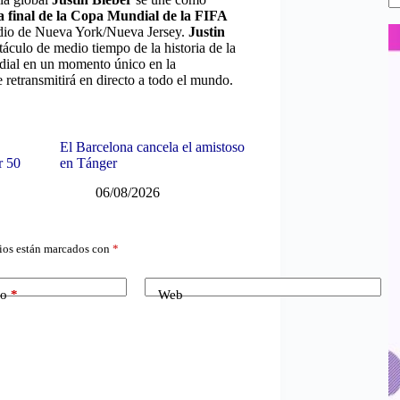
a final de la Copa Mundial de la FIFA
tadio de Nueva York/Nueva Jersey.
Justin
táculo de medio tiempo de la historia de la
ndial en un momento único en la
se retransmitirá en directo a todo el mundo.
El Barcelona cancela el amistoso
r 50
en Tánger
06/08/2026
ios están marcados con
*
co
*
Web