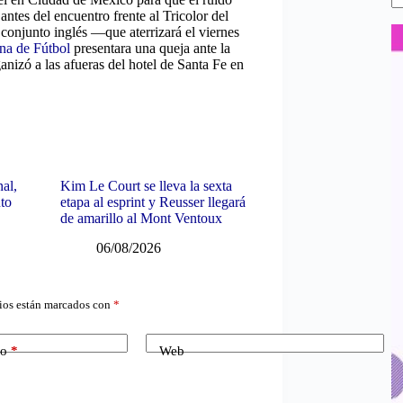
ntes del encuentro frente al Tricolor del
 conjunto inglés —que aterrizará el viernes
na de Fútbol
presentara una queja ante la
nizó a las afueras del hotel de Santa Fe en
nal,
Kim Le Court se lleva la sexta
uto
etapa al esprint y Reusser llegará
de amarillo al Mont Ventoux
06/08/2026
ios están marcados con
*
co
*
Web