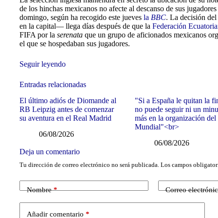
de los hinchas mexicanos no afecte al descanso de sus jugadores a
domingo, según ha recogido este jueves
la
BBC
. La decisión del
en la capital— llega días después de que la
Federación Ecuatoria
FIFA por la
serenata
que un grupo de aficionados mexicanos orga
el que se hospedaban sus jugadores.
Seguir leyendo
Entradas relacionadas
El último adiós de Diomande al
"Si a España le quitan la fi
RB Leipzig antes de comenzar
no puede seguir ni un min
su aventura en el Real Madrid
más en la organización del
Mundial"<br>
06/08/2026
06/08/2026
Deja un comentario
Tu dirección de correo electrónico no será publicada.
Los campos obligator
Nombre
*
Correo electróni
Añadir comentario
*