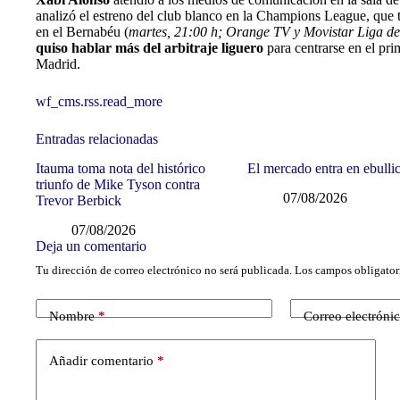
analizó el estreno del club blanco en la Champions League, que 
en el Bernabéu (
martes, 21:00 h; Orange TV y Movistar Liga 
quiso hablar más del arbitraje liguero
para centrarse en el pri
Madrid.
wf_cms.rss.read_more
Entradas relacionadas
Itauma toma nota del histórico
El mercado entra en ebulli
triunfo de Mike Tyson contra
07/08/2026
Trevor Berbick
07/08/2026
Deja un comentario
Tu dirección de correo electrónico no será publicada.
Los campos obligator
Nombre
*
Correo electróni
Añadir comentario
*