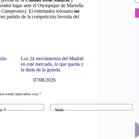
tendrá lugar ante el Olympique de Marsella
de Campeones
). El entrenador tolosarra
no
mer partido de la competición favorita del
ción
Los 24 movimientos del Madrid
en este mercado, lo que queda y
la duda de la guinda
07/08/2026
ios están marcados con
*
co
*
Web