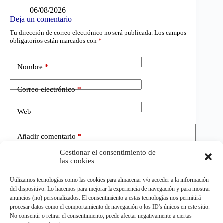
06/08/2026
Deja un comentario
Tu dirección de correo electrónico no será publicada.
Los campos
obligatorios están marcados con
*
Nombre
*
Correo electrónico
*
Web
Añadir comentario
*
Gestionar el consentimiento de
las cookies
Utilizamos tecnologías como las cookies para almacenar y/o acceder a la información
del dispositivo. Lo hacemos para mejorar la experiencia de navegación y para mostrar
anuncios (no) personalizados. El consentimiento a estas tecnologías nos permitirá
procesar datos como el comportamiento de navegación o los ID's únicos en este sitio.
No consentir o retirar el consentimiento, puede afectar negativamente a ciertas