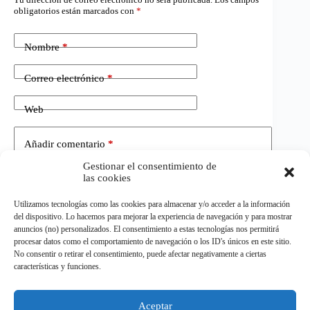
obligatorios están marcados con
*
Nombre
*
Correo electrónico
*
Web
Añadir comentario
*
Gestionar el consentimiento de
las cookies
Utilizamos tecnologías como las cookies para almacenar y/o acceder a la información
del dispositivo. Lo hacemos para mejorar la experiencia de navegación y para mostrar
anuncios (no) personalizados. El consentimiento a estas tecnologías nos permitirá
procesar datos como el comportamiento de navegación o los ID's únicos en este sitio.
No consentir o retirar el consentimiento, puede afectar negativamente a ciertas
Publicar el comentario
características y funciones.
Aceptar