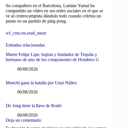
Su compañero en el Barcelona, Lamine Yamal ha
compartido un vídeo en sus redes sociales en el que se
ve al centrocampista dándolo todo cuando celebra un
punto en un partido de ping pong.
wf_cms.rss.read_more
Entradas relacionadas
Muere Felipe Lipe, bajista y fundador de Tequila y
hermano de uno de los componentes de Hombres G
06/08/2026
Monchi gana la batalla por Unai Núñez
06/08/2026
De Jong tiene la llave de Rodri
06/08/2026
Deja un comentario
Tu dirección de correo electrónico no será publicada.
Los campos