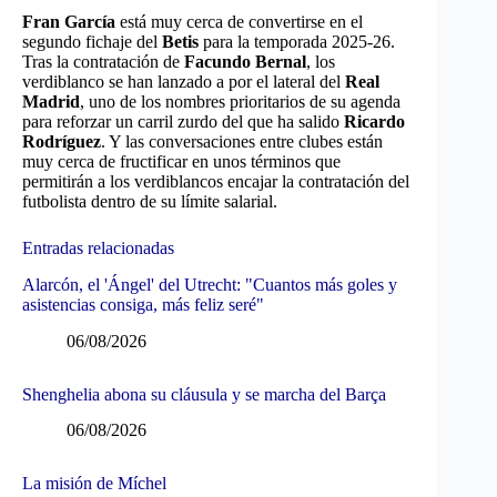
Fran García
está muy cerca de convertirse en el
segundo fichaje del
Betis
para la temporada 2025-26.
Tras la contratación de
Facundo Bernal
, los
verdiblanco se han lanzado a por el lateral del
Real
Madrid
, uno de los nombres prioritarios de su agenda
para reforzar un carril zurdo del que ha salido
Ricardo
Rodríguez
. Y las conversaciones entre clubes están
muy cerca de fructificar en unos términos que
permitirán a los verdiblancos encajar la contratación del
futbolista dentro de su límite salarial.
Entradas relacionadas
Alarcón, el 'Ángel' del Utrecht: "Cuantos más goles y
asistencias consiga, más feliz seré"
06/08/2026
Shenghelia abona su cláusula y se marcha del Barça
06/08/2026
La misión de Míchel