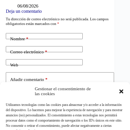
06/08/2026
Deja un comentario
Tu dirección de correo electrónico no será publicada.
Los campos
obligatorios están marcados con
*
Nombre
*
Correo electrónico
*
Web
Añadir comentario
*
Gestionar el consentimiento de
las cookies
Utilizamos tecnologías como las cookies para almacenar y/o acceder a la información
del dispositivo. Lo hacemos para mejorar la experiencia de navegación y para mostrar
anuncios (no) personalizados. El consentimiento a estas tecnologías nos permitirá
procesar datos como el comportamiento de navegación o los ID's únicos en este sitio.
No consentir o retirar el consentimiento, puede afectar negativamente a ciertas