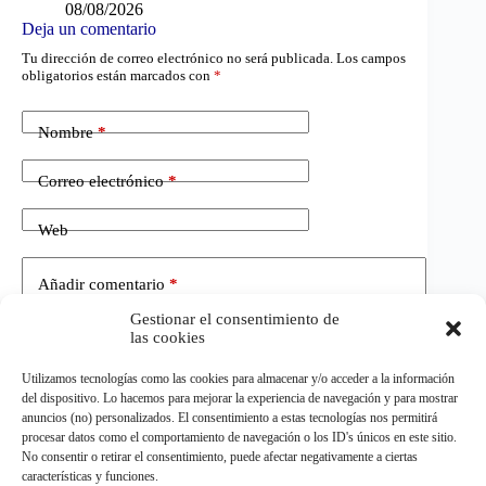
08/08/2026
Deja un comentario
Tu dirección de correo electrónico no será publicada.
Los campos
obligatorios están marcados con
*
Nombre
*
Correo electrónico
*
Web
Añadir comentario
*
Gestionar el consentimiento de
las cookies
Utilizamos tecnologías como las cookies para almacenar y/o acceder a la información
del dispositivo. Lo hacemos para mejorar la experiencia de navegación y para mostrar
anuncios (no) personalizados. El consentimiento a estas tecnologías nos permitirá
procesar datos como el comportamiento de navegación o los ID's únicos en este sitio.
No consentir o retirar el consentimiento, puede afectar negativamente a ciertas
Publicar el comentario
características y funciones.