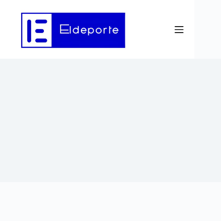
Saltar
al
contenido