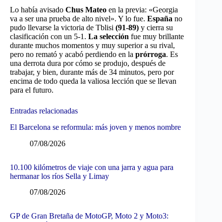
Lo había avisado
Chus Mateo
en la previa: «Georgia
va a ser una prueba de alto nivel». Y lo fue.
España
no
pudo llevarse la victoria de Tblisi
(91-89)
y cierra su
clasificación con un 5-1.
La selección
fue muy brillante
durante muchos momentos y muy superior a su rival,
pero no remató y acabó perdiendo en la
prórroga
. Es
una derrota dura por cómo se produjo, después de
trabajar, y bien, durante más de 34 minutos, pero por
encima de todo queda la valiosa lección que se llevan
para el futuro.
Entradas relacionadas
El Barcelona se reformula: más joven y menos nombre
07/08/2026
10.100 kilómetros de viaje con una jarra y agua para
hermanar los ríos Sella y Limay
07/08/2026
GP de Gran Bretaña de MotoGP, Moto 2 y Moto3: