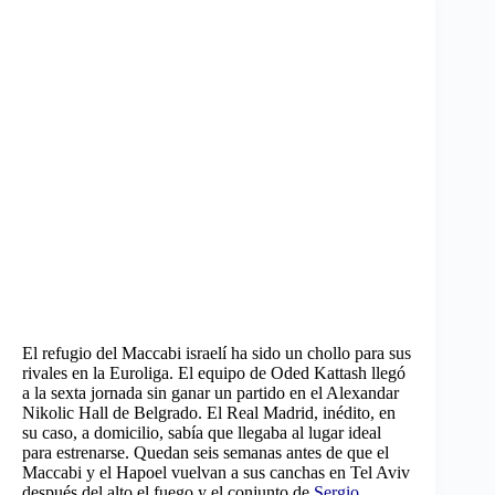
El refugio del Maccabi israelí ha sido un chollo para sus
rivales en la Euroliga. El equipo de Oded Kattash llegó
a la sexta jornada sin ganar un partido en el Alexandar
Nikolic Hall de Belgrado. El Real Madrid, inédito, en
su caso, a domicilio, sabía que llegaba al lugar ideal
para estrenarse. Quedan seis semanas antes de que el
Maccabi y el Hapoel vuelvan a sus canchas en Tel Aviv
después del alto el fuego y el conjunto de
Sergio