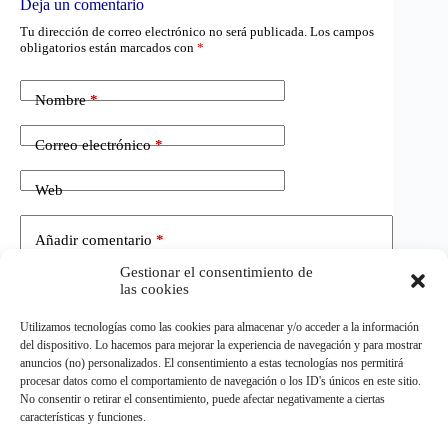
Deja un comentario
Tu dirección de correo electrónico no será publicada.
Los campos
obligatorios están marcados con
*
Nombre
*
Correo electrónico
*
Web
Añadir comentario
*
Gestionar el consentimiento de
las cookies
Utilizamos tecnologías como las cookies para almacenar y/o acceder a la información
del dispositivo. Lo hacemos para mejorar la experiencia de navegación y para mostrar
anuncios (no) personalizados. El consentimiento a estas tecnologías nos permitirá
procesar datos como el comportamiento de navegación o los ID's únicos en este sitio.
No consentir o retirar el consentimiento, puede afectar negativamente a ciertas
Publicar el comentario
características y funciones.