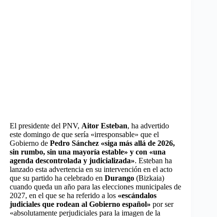
El presidente del PNV,
Aitor Esteban
, ha advertido
este domingo de que sería «irresponsable» que el
Gobierno de
Pedro Sánchez «siga más allá de 2026,
sin rumbo, sin una mayoría estable» y con «una
agenda descontrolada y judicializada»
. Esteban ha
lanzado esta advertencia en su intervención en el acto
que su partido ha celebrado en
Durango
(Bizkaia)
cuando queda un año para las elecciones municipales de
2027, en el que se ha referido a los
«escándalos
judiciales que rodean al Gobierno español»
por ser
«absolutamente perjudiciales para la imagen de la