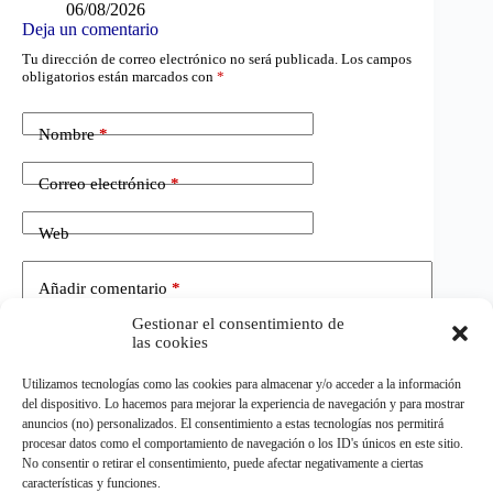
06/08/2026
Deja un comentario
Tu dirección de correo electrónico no será publicada.
Los campos
obligatorios están marcados con
*
Nombre
*
Correo electrónico
*
Web
Añadir comentario
*
Gestionar el consentimiento de
las cookies
Utilizamos tecnologías como las cookies para almacenar y/o acceder a la información
del dispositivo. Lo hacemos para mejorar la experiencia de navegación y para mostrar
anuncios (no) personalizados. El consentimiento a estas tecnologías nos permitirá
procesar datos como el comportamiento de navegación o los ID's únicos en este sitio.
No consentir o retirar el consentimiento, puede afectar negativamente a ciertas
Publicar el comentario
características y funciones.