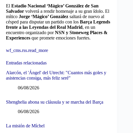
El
Estadio Nacional ‘Mágico’ González de San
Salvador
volverá a rendir homenaje a su gran ídolo. El
mítico
Jorge ‘Mágico’ González
saltará de nuevo al
césped para disputar un partido con los
Barça Legends
frente a las Leyendas del Real Madrid
, en un
encuentro organizado por
NSN y Stoneweg Places &
Experiences
que promete emociones fuertes.
wf_cms.rss.read_more
Entradas relacionadas
Alarcón, el 'Ángel' del Utrecht: "Cuantos más goles y
asistencias consiga, más feliz seré"
06/08/2026
Shenghelia abona su cláusula y se marcha del Barça
06/08/2026
La misión de Míchel