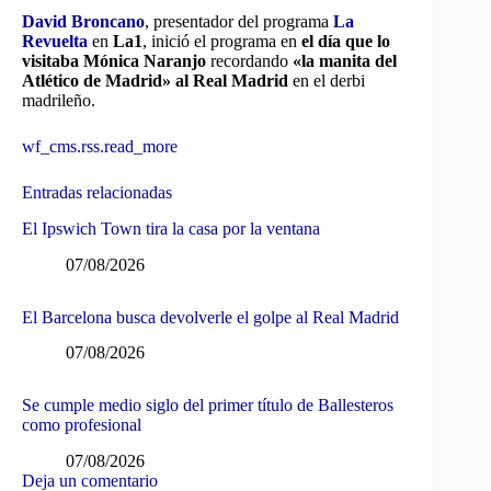
David Broncano
, presentador del programa
La
Revuelta
en
La1
, inició el programa en
el día que lo
visitaba Mónica Naranjo
recordando
«la manita del
Atlético de Madrid» al Real Madrid
en el derbi
madrileño.
wf_cms.rss.read_more
Entradas relacionadas
El Ipswich Town tira la casa por la ventana
07/08/2026
El Barcelona busca devolverle el golpe al Real Madrid
07/08/2026
Se cumple medio siglo del primer título de Ballesteros
como profesional
07/08/2026
Deja un comentario