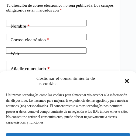
Tu dirección de correo electrónico no será publicada.
Los campos
obligatorios están marcados con
*
Nombre
*
Correo electrónico
*
Web
Añadir comentario
*
Gestionar el consentimiento de
las cookies
Utilizamos tecnologías como las cookies para almacenar y/o acceder a la información
del dispositivo. Lo hacemos para mejorar la experiencia de navegación y para mostrar
anuncios (no) personalizados. El consentimiento a estas tecnologías nos permitirá
procesar datos como el comportamiento de navegación o los ID's únicos en este sitio.
No consentir o retirar el consentimiento, puede afectar negativamente a ciertas
Publicar el comentario
características y funciones.