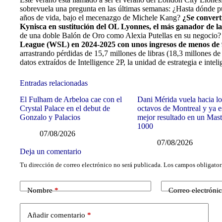
sobrevuela una pregunta en las últimas semanas: ¿Hasta dónde pu
años de vida, bajo el mecenazgo de Michele Kang?
¿Se convert
Kynisca en sustitución del OL Lyonnes, el más ganador de la
de una doble Balón de Oro como Alexia Putellas en su negocio?
League (WSL) en 2024-2025 con unos ingresos de menos de 9
arrastrando pérdidas de 15,7 millones de libras (18,3 millones d
datos extraídos de Intelligence 2P, la unidad de estrategia e int
Entradas relacionadas
El Fulham de Arbeloa cae con el
Dani Mérida vuela hacia lo
Crystal Palace en el debut de
octavos de Montreal y ya e
Gonzalo y Palacios
mejor resultado en un Mast
1000
07/08/2026
07/08/2026
Deja un comentario
Tu dirección de correo electrónico no será publicada.
Los campos obligator
Nombre
*
Correo electróni
Añadir comentario
*