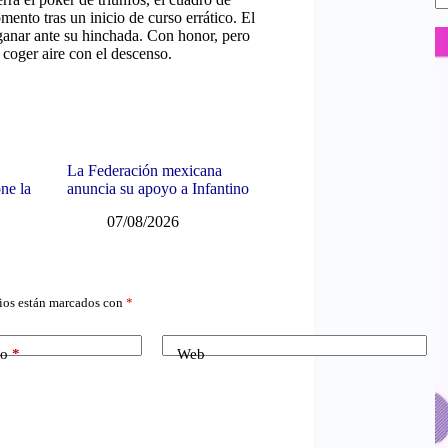
ento tras un inicio de curso errático. El
ganar ante su hinchada. Con honor, pero
coger aire con el descenso.
La Federación mexicana
ne la
anuncia su apoyo a Infantino
07/08/2026
ios están marcados con
*
co
*
Web