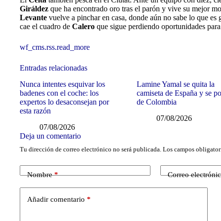
Giráldez
que ha encontrado oro tras el parón y vive su mejor mom
Levante
vuelve a pinchar en casa, donde aún no sabe lo que es 
cae el cuadro de
Calero
que sigue perdiendo oportunidades para 
wf_cms.rss.read_more
Entradas relacionadas
Nunca intentes esquivar los
Lamine Yamal se quita la
badenes con el coche: los
camiseta de España y se po
expertos lo desaconsejan por
de Colombia
esta razón
07/08/2026
07/08/2026
Deja un comentario
Tu dirección de correo electrónico no será publicada.
Los campos obligator
Nombre
*
Correo electróni
Añadir comentario
*