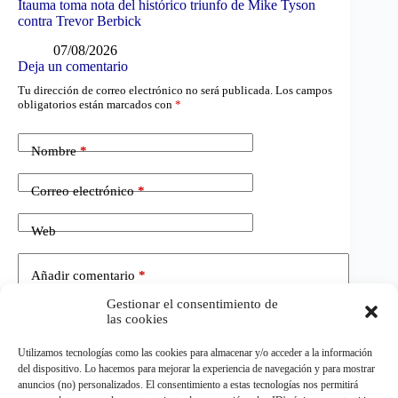
Itauma toma nota del histórico triunfo de Mike Tyson
contra Trevor Berbick
07/08/2026
Deja un comentario
Tu dirección de correo electrónico no será publicada.
Los campos
obligatorios están marcados con
*
Nombre
*
Correo electrónico
*
Web
Añadir comentario
*
Gestionar el consentimiento de
las cookies
Utilizamos tecnologías como las cookies para almacenar y/o acceder a la información
del dispositivo. Lo hacemos para mejorar la experiencia de navegación y para mostrar
anuncios (no) personalizados. El consentimiento a estas tecnologías nos permitirá