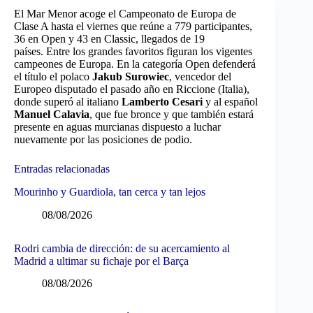
El Mar Menor acoge el Campeonato de Europa de
Clase A hasta el viernes que reúne a 779 participantes,
36 en Open y 43 en Classic, llegados de 19
países. Entre los grandes favoritos figuran los vigentes
campeones de Europa. En la categoría Open defenderá
el título el polaco
Jakub Surowiec
, vencedor del
Europeo disputado el pasado año en Riccione (Italia),
donde superó al italiano
Lamberto Cesari
y al español
Manuel Calavia
, que fue bronce y que también estará
presente en aguas murcianas dispuesto a luchar
nuevamente por las posiciones de podio.
Entradas relacionadas
Mourinho y Guardiola, tan cerca y tan lejos
08/08/2026
Rodri cambia de dirección: de su acercamiento al
Madrid a ultimar su fichaje por el Barça
08/08/2026