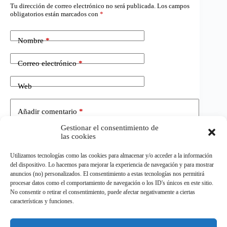
Tu dirección de correo electrónico no será publicada.
Los campos
obligatorios están marcados con
*
Nombre
*
Correo electrónico
*
Web
Añadir comentario
*
Gestionar el consentimiento de
las cookies
Utilizamos tecnologías como las cookies para almacenar y/o acceder a la información
del dispositivo. Lo hacemos para mejorar la experiencia de navegación y para mostrar
anuncios (no) personalizados. El consentimiento a estas tecnologías nos permitirá
procesar datos como el comportamiento de navegación o los ID's únicos en este sitio.
No consentir o retirar el consentimiento, puede afectar negativamente a ciertas
Publicar el comentario
características y funciones.