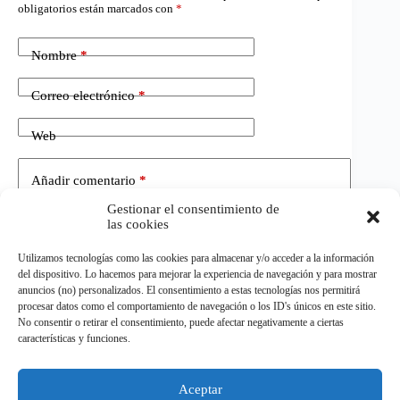
obligatorios están marcados con
*
Nombre
*
Correo electrónico
*
Web
Añadir comentario
*
Gestionar el consentimiento de
las cookies
Utilizamos tecnologías como las cookies para almacenar y/o acceder a la información
del dispositivo. Lo hacemos para mejorar la experiencia de navegación y para mostrar
anuncios (no) personalizados. El consentimiento a estas tecnologías nos permitirá
procesar datos como el comportamiento de navegación o los ID's únicos en este sitio.
No consentir o retirar el consentimiento, puede afectar negativamente a ciertas
Publicar el comentario
características y funciones.
Aceptar