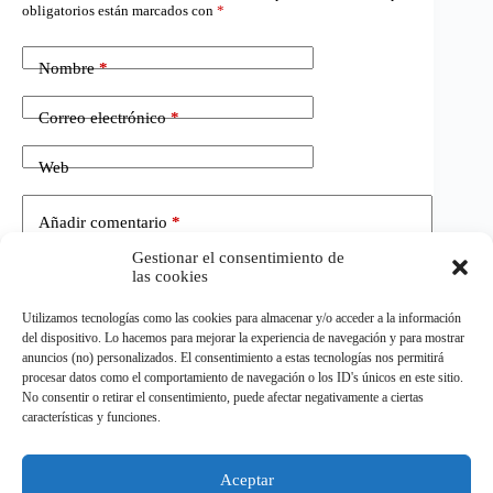
obligatorios están marcados con
*
Nombre
*
Correo electrónico
*
Web
Añadir comentario
*
Gestionar el consentimiento de
las cookies
Utilizamos tecnologías como las cookies para almacenar y/o acceder a la información
del dispositivo. Lo hacemos para mejorar la experiencia de navegación y para mostrar
anuncios (no) personalizados. El consentimiento a estas tecnologías nos permitirá
procesar datos como el comportamiento de navegación o los ID's únicos en este sitio.
No consentir o retirar el consentimiento, puede afectar negativamente a ciertas
Publicar el comentario
características y funciones.
Aceptar