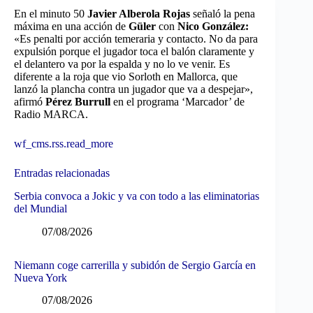
En el minuto 50
Javier Alberola Rojas
señaló la pena
máxima en una acción de
Güler
con
Nico González:
«Es penalti por acción temeraria y contacto. No da para
expulsión porque el jugador toca el balón claramente y
el delantero va por la espalda y no lo ve venir. Es
diferente a la roja que vio Sorloth en Mallorca, que
lanzó la plancha contra un jugador que va a despejar»,
afirmó
Pérez Burrull
en el programa ‘Marcador’ de
Radio MARCA.
wf_cms.rss.read_more
Entradas relacionadas
Serbia convoca a Jokic y va con todo a las eliminatorias
del Mundial
07/08/2026
Niemann coge carrerilla y subidón de Sergio García en
Nueva York
07/08/2026