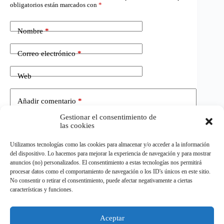
obligatorios están marcados con
*
Nombre
*
Correo electrónico
*
Web
Añadir comentario
*
Gestionar el consentimiento de
las cookies
Utilizamos tecnologías como las cookies para almacenar y/o acceder a la información
del dispositivo. Lo hacemos para mejorar la experiencia de navegación y para mostrar
anuncios (no) personalizados. El consentimiento a estas tecnologías nos permitirá
procesar datos como el comportamiento de navegación o los ID's únicos en este sitio.
No consentir o retirar el consentimiento, puede afectar negativamente a ciertas
Publicar el comentario
características y funciones.
Aceptar