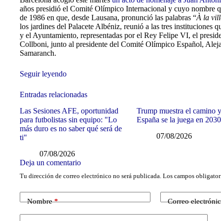
años presidió el Comité Olímpico Internacional y cuyo nombre qu
de 1986 en que, desde Lausana, pronunció las palabras “
À la vi
los jardines del Palacete Albéniz, reunió a las tres instituciones q
y el Ayuntamiento, representadas por el Rey Felipe VI, el preside
Collboni, junto al presidente del Comité Olímpico Español, Alej
Samaranch.
Seguir leyendo
Entradas relacionadas
Las Sesiones AFE, oportunidad
Trump muestra el camino 
para futbolistas sin equipo: "Lo
España se la juega en 203
más duro es no saber qué será de
07/08/2026
ti"
07/08/2026
Deja un comentario
Tu dirección de correo electrónico no será publicada.
Los campos obligator
Nombre
*
Correo electróni