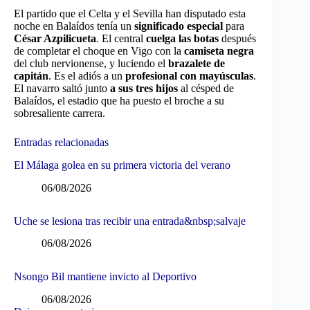
El partido que el Celta y el Sevilla han disputado esta
noche en Balaídos tenía un
significado especial
para
César Azpilicueta
. El central
cuelga las botas
después
de completar el choque en Vigo con la
camiseta negra
del club nervionense, y luciendo el
brazalete de
capitán
. Es el adiós a un
profesional con mayúsculas
.
El navarro saltó junto
a sus tres hijos
al césped de
Balaídos, el estadio que ha puesto el broche a su
sobresaliente carrera.
Entradas relacionadas
El Málaga golea en su primera victoria del verano
06/08/2026
Uche se lesiona tras recibir una entrada&nbsp;salvaje
06/08/2026
Nsongo Bil mantiene invicto al Deportivo
06/08/2026