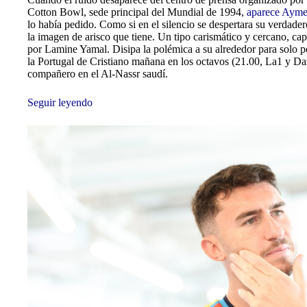
Cotton Bowl, sede principal del Mundial de 1994,
aparece Aymer
lo había pedido. Como si en el silencio se despertara su verdadero
la imagen de arisco que tiene. Un tipo carismático y cercano, ca
por Lamine Yamal. Disipa la polémica a su alrededor para solo p
la Portugal de Cristiano mañana en los octavos (21.00, La1 y Da
compañero en el Al-Nassr saudí.
Seguir leyendo