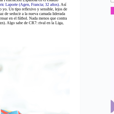
ic Laporte (Agen, Francia; 32 años).
Así
 yo. Un tipo reflexivo y sensible, lejos de
paz de seducir a la nueva camada liderada
ensar en el fútbol. Nada menos que contra
zn). Algo sabe de CR7: rival en la Liga,