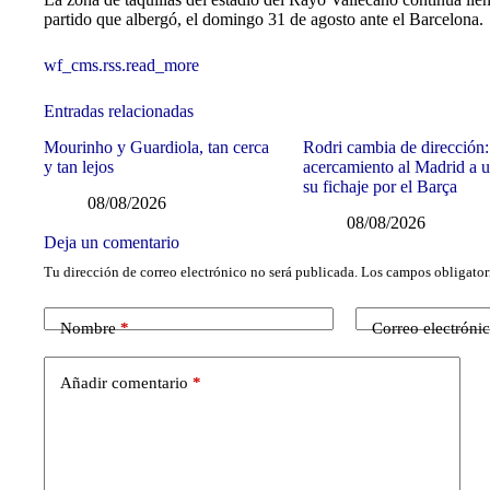
partido que albergó, el domingo 31 de agosto ante el Barcelona.
wf_cms.rss.read_more
Entradas relacionadas
Mourinho y Guardiola, tan cerca
Rodri cambia de dirección:
y tan lejos
acercamiento al Madrid a u
su fichaje por el Barça
08/08/2026
08/08/2026
Deja un comentario
Tu dirección de correo electrónico no será publicada.
Los campos obligator
Nombre
*
Correo electróni
Añadir comentario
*