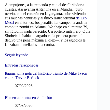
A empujones, a la tremenda y con el desfibrilador a
cuestas. Así avanza Argentina en el Mundial, puro
nervio, con el corazón en la garganta, sobreviviendo a
sus muchas penurias y al único rastro terrenal
de Leo
Messi
en el torneo: los penaltis. La campeona andaba
como un zombi en Atlanta, 0-2 abajo en el minuto 79,
sin fútbol ni nada parecido. Un portero milagrero, Oufa
Shobeir, le había amargado en la primera parte —le
detuvo una pena máxima al diez—, y los egipcios le
lanzaban dentelladas a la contra.
Seguir leyendo
Entradas relacionadas
Itauma toma nota del histórico triunfo de Mike Tyson
contra Trevor Berbick
07/08/2026
El mercado entra en ebullición
07/08/2026