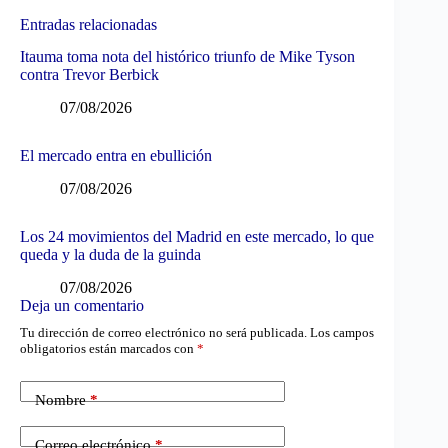
Entradas relacionadas
Itauma toma nota del histórico triunfo de Mike Tyson
contra Trevor Berbick
07/08/2026
El mercado entra en ebullición
07/08/2026
Los 24 movimientos del Madrid en este mercado, lo que
queda y la duda de la guinda
07/08/2026
Deja un comentario
Tu dirección de correo electrónico no será publicada.
Los campos
obligatorios están marcados con
*
Nombre
*
Correo electrónico
*