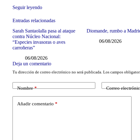
Seguir leyendo
Entradas relacionadas
Sarah Santaolalla pasa al ataque
Diomande, rumbo a Madri
contra Núcleo Nacional:
06/08/2026
“Especies invasoras o aves
carroñeras”
06/08/2026
Deja un comentario
Tu dirección de correo electrónico no será publicada.
Los campos obligator
Nombre
*
Correo electróni
Añadir comentario
*