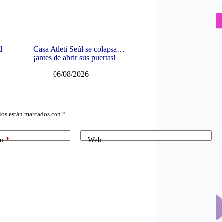
d
Casa Atleti Seúl se colapsa…
¡antes de abrir sus puertas!
06/08/2026
ios están marcados con
*
co
*
Web