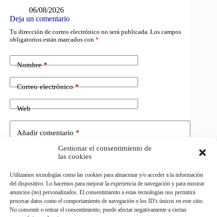
06/08/2026
Deja un comentario
Tu dirección de correo electrónico no será publicada.
Los campos
obligatorios están marcados con
*
Nombre
*
Correo electrónico
*
Web
Añadir comentario
*
Gestionar el consentimiento de
las cookies
Utilizamos tecnologías como las cookies para almacenar y/o acceder a la información
del dispositivo. Lo hacemos para mejorar la experiencia de navegación y para mostrar
anuncios (no) personalizados. El consentimiento a estas tecnologías nos permitirá
procesar datos como el comportamiento de navegación o los ID's únicos en este sitio.
No consentir o retirar el consentimiento, puede afectar negativamente a ciertas