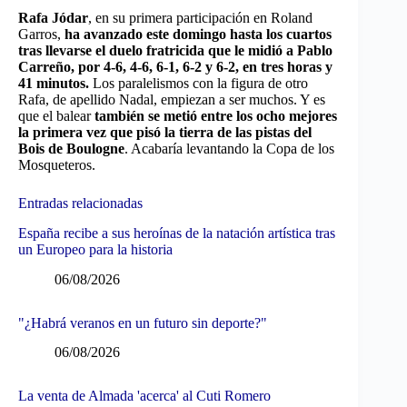
Rafa Jódar
, en su primera participación en Roland
Garros,
ha avanzado este domingo hasta los cuartos
tras llevarse el duelo fratricida que le midió a Pablo
Carreño, por 4-6, 4-6, 6-1, 6-2 y 6-2, en tres horas y
41 minutos.
Los paralelismos con la figura de otro
Rafa, de apellido Nadal, empiezan a ser muchos. Y es
que el balear
también se metió entre los ocho mejores
la primera vez que pisó la tierra de las pistas del
Bois de Boulogne
. Acabaría levantando la Copa de los
Mosqueteros.
Entradas relacionadas
España recibe a sus heroínas de la natación artística tras
un Europeo para la historia
06/08/2026
"¿Habrá veranos en un futuro sin deporte?"
06/08/2026
La venta de Almada 'acerca' al Cuti Romero