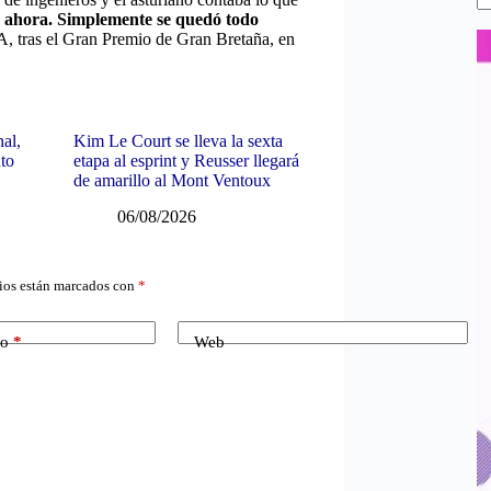
er ahora. Simplemente se quedó todo
 tras el Gran Premio de Gran Bretaña, en
nal,
Kim Le Court se lleva la sexta
uto
etapa al esprint y Reusser llegará
de amarillo al Mont Ventoux
06/08/2026
ios están marcados con
*
co
*
Web