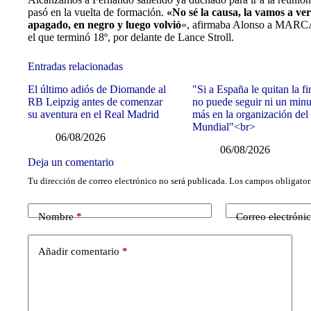
pasó en la vuelta de formación.
«No sé la causa, la vamos a v
apagado, en negro y luego volvió
«, afirmaba Alonso a MARCA,
el que terminó 18º, por delante de Lance Stroll.
Entradas relacionadas
El último adiós de Diomande al
"Si a España le quitan la fi
RB Leipzig antes de comenzar
no puede seguir ni un min
su aventura en el Real Madrid
más en la organización del
Mundial"<br>
06/08/2026
06/08/2026
Deja un comentario
Tu dirección de correo electrónico no será publicada.
Los campos obligator
Nombre
*
Correo electróni
Añadir comentario
*